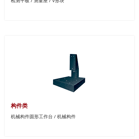
检测平板 / 测量座 / V形块
构件类
机械构件圆形工作台 / 机械构件