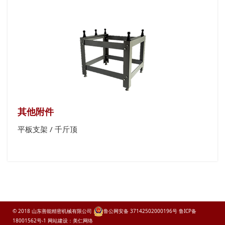
其他附件
平板支架 / 千斤顶
© 2018 山东善能精密机械有限公司
鲁公网安备 37142502000196号
鲁ICP备
18001562号-1
网站建设：美仁网络