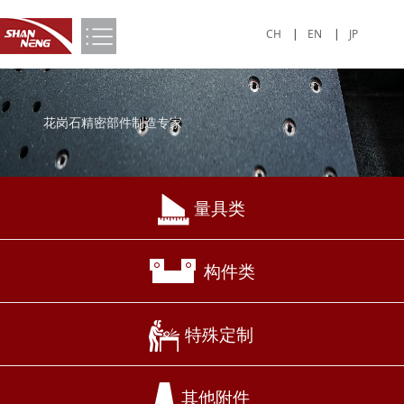
CH
|
EN
|
JP
花岗石精密部件制造专家
量具类
构件类
特殊定制
其他附件